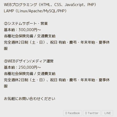
WEBプログラミング（HTML、CSS、JavaScript、PHP）
LAMP（Linux/Apache/MySQL/PHP）
②システムサポート・営業
基本給：300,000円～
各種社会保険完備 / 交通費支給
完全週休2日制（土・日）、祝日 有給・慶弔・年末年始・夏季休
暇
③WEBデザイン/メディア運営
基本給：250,000円～
各種社会保険完備 / 交通費支給
完全週休2日制（土・日）、祝日 有給・慶弔・年末年始・夏季休
暇
お気軽にお問い合わせください
FaceBook
Twitter
LINE