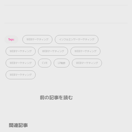
Tags:
WEBマーケティング
インフルエンサーマーケティング
WEBマーケティング
WEBマーケティング
WEBマーケティング
WEBマーケティング
CVR
LP制作
WEBマーケティング
WEBマーケティング
前の記事を読む
関連記事
NEWS