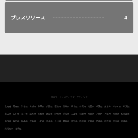
プレスリリース
4
検索ワード：メディアマーケティング
北海道
青森県
岩手県
宮城県
秋田県
山形県
福島県
茨城県
栃木県
群馬県
埼玉県
千葉県
東京都
神奈川県
新潟県
富山県
石川県
福井県
山梨県
長野県
岐阜県
静岡県
愛知県
三重県
滋賀県
京都府
大阪府
兵庫県
奈良県
和歌山県
鳥取県
島根県
岡山県
広島県
山口県
徳島県
香川県
愛媛県
高知県
福岡県
佐賀県
長崎県
熊本県
大分県
宮崎県
鹿児島県
沖縄県