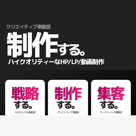
クリエイティブ事業部
制作
する。
ハイクオリティーなHP/LP/動画制作
戦略
制作
集客
する。
する。
する。
WEBコンサル事業部
クリエイティブ事業部
マーケティング事業部