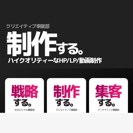
クリエイティブ事業部
制作
する。
ハイクオリティーなHP/LP/動画制作
戦略
制作
集客
する。
する。
する。
WEBコンサル事業部
クリエイティブ事業部
マーケティング事業部