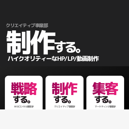
クリエイティブ事業部
制作
する。
ハイクオリティーなHP/LP/動画制作
戦略
制作
集客
する。
する。
する。
WEBコンサル事業部
クリエイティブ事業部
マーケティング事業部