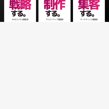
戦略
制作
集客
する。
する。
する。
WEBコンサル事業部
クリエイティブ事業部
マーケティング事業部