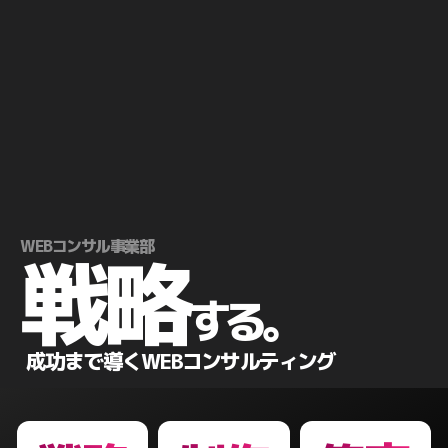
WEBコンサル事業部
戦略
する。
成功まで導くWEBコンサルティング