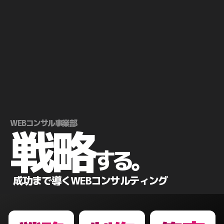
WEBコンサル事業部
戦略
する。
成功まで導くWEBコンサルティング