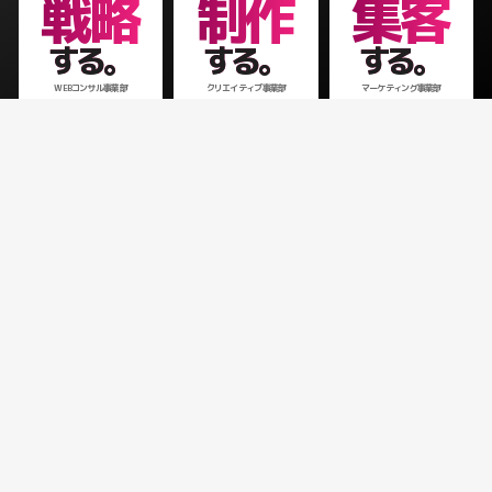
戦略
制作
集客
する。
する。
する。
WEBコンサル事業部
クリエイティブ事業部
マーケティング事業部