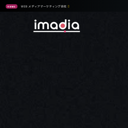
news
WEB
メディアマーケティング会社