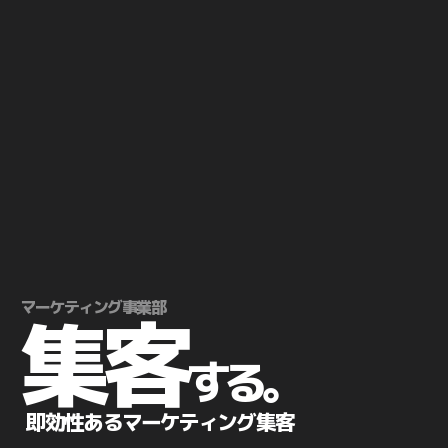
マーケティング事業部
集客
する。
即効性あるマーケティング集客