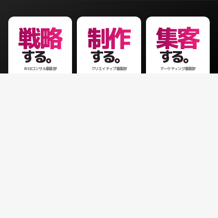
戦略
制作
集客
する。
する。
する。
WEBコンサル事業部
クリエイティブ事業部
マーケティング事業部