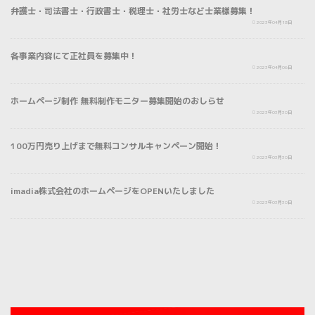
弁護士・司法書士・行政書士・税理士・社労士など士業様募集！
NEWS
2023年04月18日
各事業内容にて正社員を募集中！
プレスリリース
2023年04月06日
ホームページ制作 無料制作モニター募集開始のおしらせ
プレスリリース
2023年03月30日
100万円売り上げまで無料コンサルキャンペーン開始！
NEWS
2023年03月30日
imadia株式会社のホームページをOPENいたしました
2023年03月30日