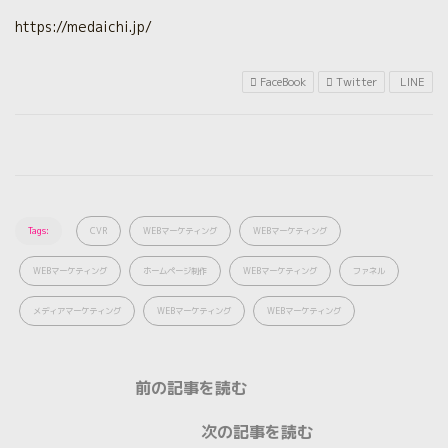
https://medaichi.jp/
FaceBook
Twitter
LINE
Tags:
CVR
WEBマーケティング
WEBマーケティング
WEBマーケティング
ホームページ制作
WEBマーケティング
ファネル
メディアマーケティング
WEBマーケティング
WEBマーケティング
前の記事を読む
次の記事を読む